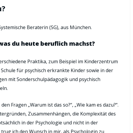
u?
 Systemische Beraterin (SG), aus München.
was du heute beruflich machst?
 verschiedene Praktika, zum Beispiel im Kinderzentrum
Schule für psychisch erkrankte Kinder sowie in der
gen mit Sonderschulpädagogik und psychisch
eln.
 den Fragen „Warum ist das so?“, „Wie kam es dazu?“.
Hintergründen, Zusammenhängen, die Komplexität des
ächlich in der Psychologie und nicht in der
trug ich den Wunsch in mir, als Psychologin zu