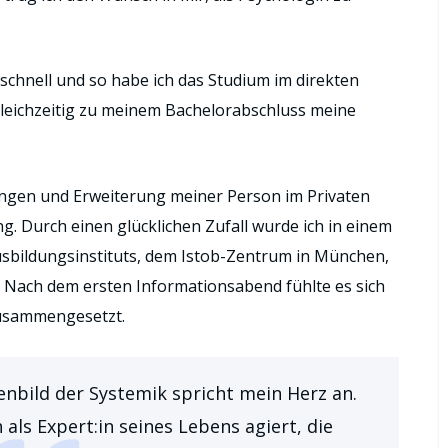
schnell und so habe ich das Studium im direkten
gleichzeitig zu meinem Bachelorabschluss meine
ngen und Erweiterung meiner Person im Privaten
g. Durch einen glücklichen Zufall wurde ich in einem
usbildungsinstituts, dem Istob-Zentrum in München,
 Nach dem ersten Informationsabend fühlte es sich
 zusammengesetzt.
nbild der Systemik spricht mein Herz an.
ls Expert:in seines Lebens agiert, die