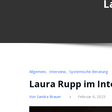
L
Allgemein
Interview
Systemische Beratung
Laura Rupp im Int
Von Sandra Brauer
Februar 6, 2023