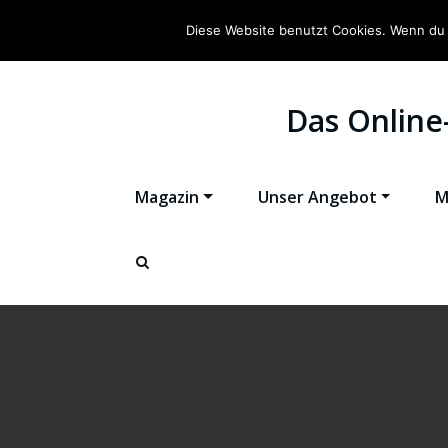
Diese Website benutzt Cookies. Wenn du 
Das Online
Magazin
Unser Angebot
M