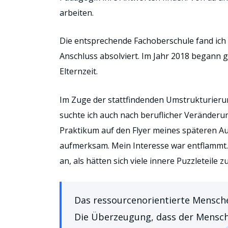
arbeiten.
Die entsprechende Fachoberschule fand ich 
Anschluss absolviert. Im Jahr 2018 begann 
Elternzeit.
Im Zuge der stattfindenden Umstrukturieru
suchte ich auch nach beruflicher Veränderun
Praktikum auf den Flyer meines späteren A
aufmerksam. Mein Interesse war entflammt.
an, als hätten sich viele innere Puzzleteile
Das ressourcenorientierte Mensche
Die Überzeugung, dass der Mensch a