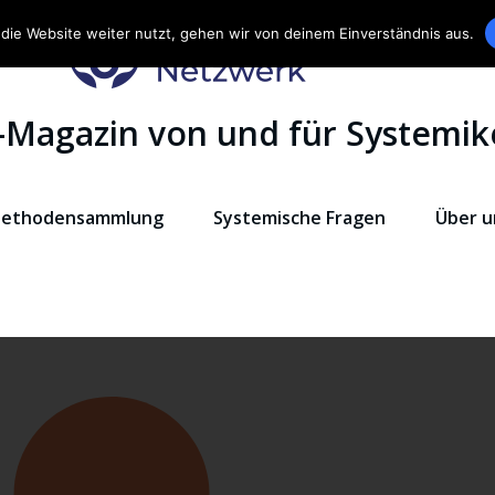
die Website weiter nutzt, gehen wir von deinem Einverständnis aus.
-Magazin von und für Systemik
ethodensammlung
Systemische Fragen
Über u