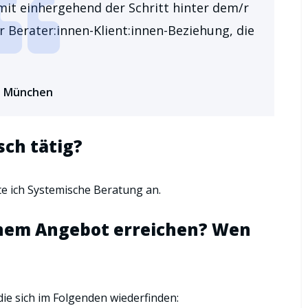
it einhergehend der Schritt hinter dem/r
er Berater:innen-Klient:innen-Beziehung, die
us München
sch tätig?
e ich Systemische Beratung an.
nem Angebot erreichen? Wen
 die sich im Folgenden wiederfinden: