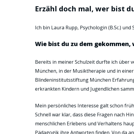
Erzähl doch mal, wer bist d
Ich bin Laura Rupp, Psychologin (B.Sc.) und
Wie bist du zu dem gekommen, 
Bereits in meiner Schulzeit durfte ich über
München, in der Musiktherapie und in einer 
Blindeninstitutsstiftung München Erfahrun
erkrankten Kindern und Jugendlichen samm
Mein persönliches Interesse galt schon früh
Schnell war klar, dass diese Fragen nach 
menschlichen Erlebens und Verhaltens haupts
Pädagogik ihre Antworten finden. Von da an 