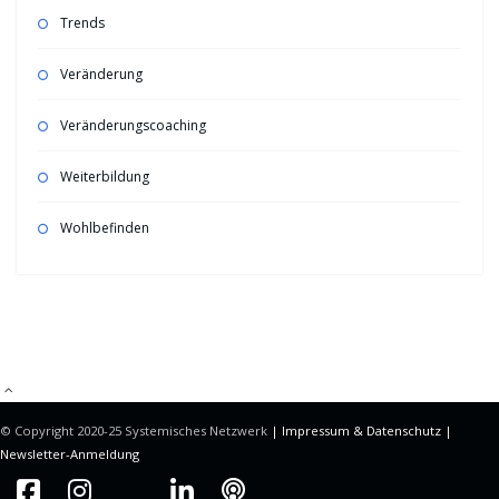
Trends
Veränderung
Veränderungscoaching
Weiterbildung
Wohlbefinden
Mitgliederbereich mit
DigiMember
© Copyright 2020-25 Systemisches Netzwerk
| Impressum &
Datenschutz |
Newsletter-Anmeldung