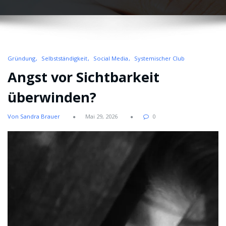
Gründung
Selbstständigkeit
Social Media
Systemischer Club
Angst vor Sichtbarkeit
überwinden?
Von Sandra Brauer
Mai 29, 2026
0