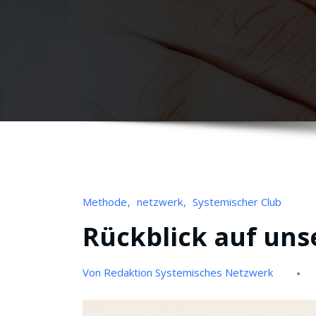
Methode
netzwerk
Systemischer Club
Rückblick auf un
Von Redaktion Systemisches Netzwerk