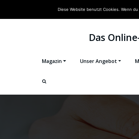
Diese Website benutzt Cookies. Wenn du 
Das Online
Magazin
Unser Angebot
M