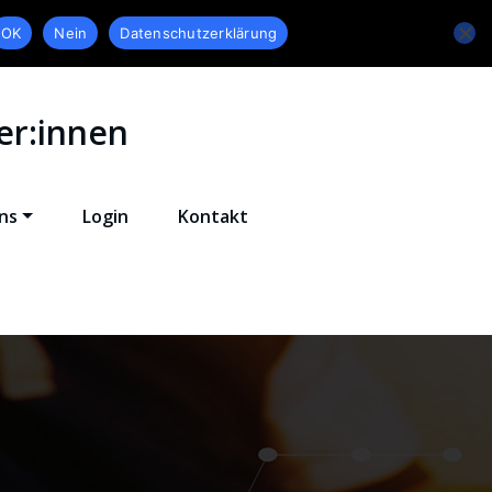
OK
Nein
Datenschutzerklärung
er:innen
ns
Login
Kontakt