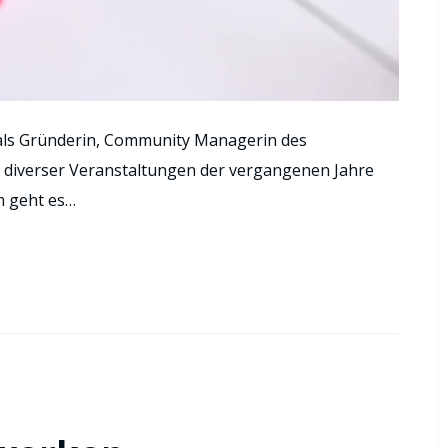
r als Gründerin, Community Managerin des
 diverser Veranstaltungen der vergangenen Jahre
m geht es…