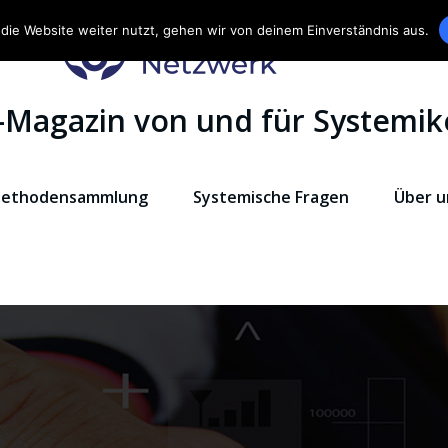
die Website weiter nutzt, gehen wir von deinem Einverständnis aus.
-Magazin von und für Systemik
ethodensammlung
Systemische Fragen
Über u