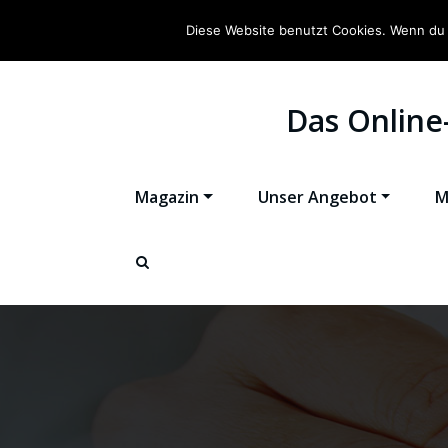
Diese Website benutzt Cookies. Wenn du 
Das Online
Magazin
Unser Angebot
M