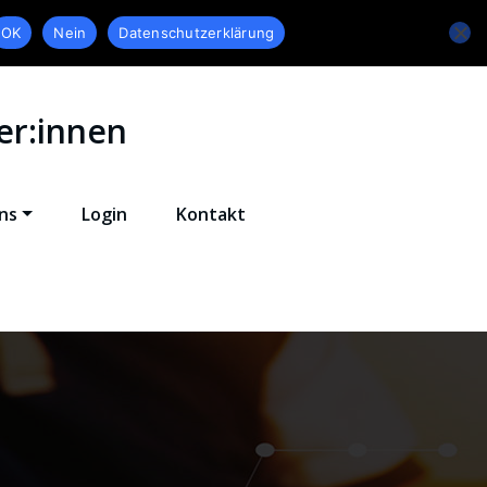
OK
Nein
Datenschutzerklärung
er:innen
ns
Login
Kontakt