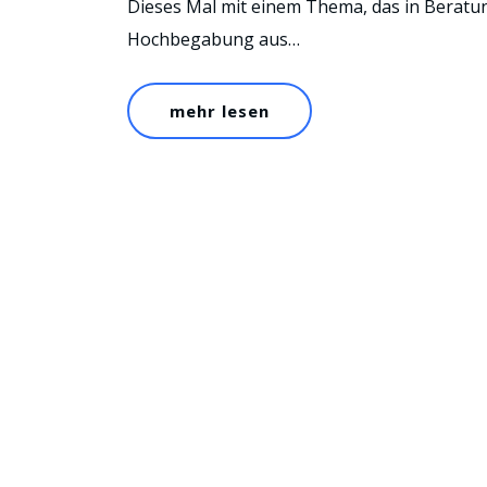
Dieses Mal mit einem Thema, das in Beratu
Hochbegabung aus…
mehr lesen