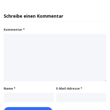
Schreibe einen Kommentar
Kommentar
*
Name
*
E-Mail-Adresse
*