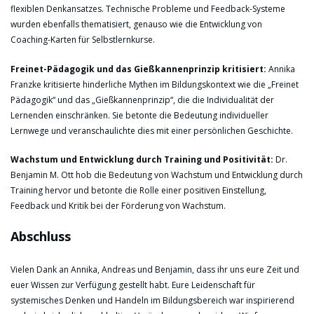
flexiblen Denkansatzes. Technische Probleme und Feedback-Systeme
wurden ebenfalls thematisiert, genauso wie die Entwicklung von
Coaching-Karten für Selbstlernkurse.
Freinet-Pädagogik und das Gießkannenprinzip kritisiert:
Annika
Franzke kritisierte hinderliche Mythen im Bildungskontext wie die „Freinet
Pädagogik“ und das „Gießkannenprinzip“, die die Individualität der
Lernenden einschränken. Sie betonte die Bedeutung individueller
Lernwege und veranschaulichte dies mit einer persönlichen Geschichte.
Wachstum und Entwicklung durch Training und Positivität:
Dr.
Benjamin M. Ott hob die Bedeutung von Wachstum und Entwicklung durch
Training hervor und betonte die Rolle einer positiven Einstellung,
Feedback und Kritik bei der Förderung von Wachstum.
Abschluss
Vielen Dank an Annika, Andreas und Benjamin, dass ihr uns eure Zeit und
euer Wissen zur Verfügung gestellt habt. Eure Leidenschaft für
systemisches Denken und Handeln im Bildungsbereich war inspirierend