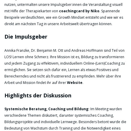
nutzen, untermalten unsere Impulsgeber:innen die Veranstaltung visuell
mit Hilfe der Therapiekarten von
coachingcard by Niko
. Spannende
Beispiele verdeutlichten, wie ein Growth Mindset entsteht und wie wir es
direkt am nächsten Tag in unsere Arbeitswelt übertragen können.
Die Impulsgeber
Annika Franzke, Dr. Benjamin M. Ott und Andreas Hoffmann sind Teil von
LOS! Lernen ohne Schmerz. Ihre Mission ist es, Bildung zu transformieren
und jedem Zugang zu effektivem, individuellem Online-(Lern)Coaching zu
ermöglichen. Sie setzen sich dafür ein, Lernen als etwas Positives und
Bereicherndes und nicht als frustrierend zu empfinden. Mehr über ihre
Arbeit und Mission findet ihr auf ihrer
Website
.
Highlights der Diskussion
Systemische Beratung, Coaching und Bildung:
Im Meeting wurden
verschiedene Themen diskutiert, darunter systemisches Coaching,
Bildungsprojekte und individuelle Lernwege. Besonders betont wurde die
Bedeutung von Wachstum durch Training und die Notwendigkeit eines