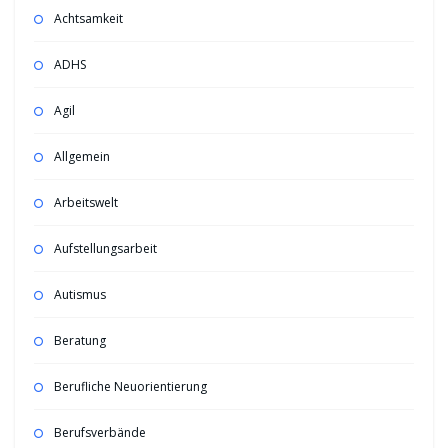
Achtsamkeit
ADHS
Agil
Allgemein
Arbeitswelt
Aufstellungsarbeit
Autismus
Beratung
Berufliche Neuorientierung
Berufsverbände