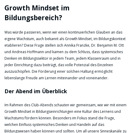
Growth Mindset im
Bildungsbereich?
Was würde passieren, wenn wir einen kontinuierlichen Glauben an das
eigene Wachstum, auch bekannt als Growth Mindset, im Bildungskontext
etablieren? Diese Frage stellen sich Annika Franzke, Dr. Benjamin M. Ott
und Andreas Hoffmann und kamen zu dem Schluss, dass systemisches
Denken im Bildungssektor in jedem Team, jedem Klassenraum und in
jeder Einrichtung dazu beiträgt, das volle Potenzial des Einzelnen
auszuschöpfen. Die Förderung einer solchen Haltung ermöglicht
lebenslange Freude am Lernen miteinander und voneinander.
Der Abend im Überblick
Im Rahmen des Club-Abends schauten wir gemeinsam, wie wir mit einem
Growth Mindset in Bildungseinrichtungen eine Kultur des Lernens und
Wachstums fördern können. Besonders im Fokus stand die Frage,
welchen Einfluss systemisches Denken und Handeln auf das
Bildungswesen haben können und sollten. Um all unsere Sinneskanäle zu