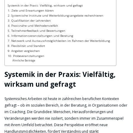
Systemik in der Praxis: Vielfältig, wirksam und gefragt
1. Ziele und Erwartungen klären
2. Systemische Institute und Weiterbildungsangebote recherchieren
3. Qualifikation der Lehrenden
4. Praxisnähe und Methodenvielfalt
5. Teilnehmerfeedback und Bewertungen
6. Informationsveranstaltungen und Beratung
7. Netzwerk und Austauschmöglichkeiten im Rahmen der Weiterbildung
8. Flexibilität und Standort
9. Angebot vergleichen
10. Probeveranstaltungen
Ähnliche Beiträge
Systemik in der Praxis: Vielfältig,
wirksam und gefragt
Systemisches Arbeiten ist heute in zahlreichen beruflichen Kontexten
gefragt – ob im sozialen Bereich, in der Beratung, in Organisationen oder
im Coaching. Die Grundidee: Menschen, Herausforderungen und
Veränderungen werden nie isoliert, sondern immer im Zusammenspiel
mit ihrem Umfeld betrachtet. Diese Perspektive eröffnet neue
Handlungsmöglichkeiten, fördert Verständnis und stärkt