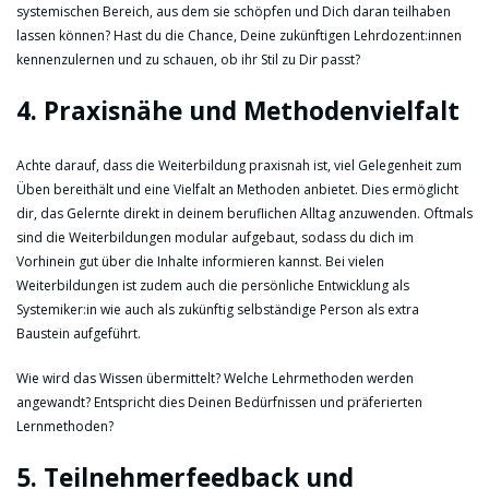
systemischen Bereich, aus dem sie schöpfen und Dich daran teilhaben
lassen können? Hast du die Chance, Deine zukünftigen Lehrdozent:innen
kennenzulernen und zu schauen, ob ihr Stil zu Dir passt?
4. Praxisnähe und Methodenvielfalt
Achte darauf, dass die Weiterbildung praxisnah ist, viel Gelegenheit zum
Üben bereithält und eine Vielfalt an Methoden anbietet. Dies ermöglicht
dir, das Gelernte direkt in deinem beruflichen Alltag anzuwenden. Oftmals
sind die Weiterbildungen modular aufgebaut, sodass du dich im
Vorhinein gut über die Inhalte informieren kannst. Bei vielen
Weiterbildungen ist zudem auch die persönliche Entwicklung als
Systemiker:in wie auch als zukünftig selbständige Person als extra
Baustein aufgeführt.
Wie wird das Wissen übermittelt? Welche Lehrmethoden werden
angewandt? Entspricht dies Deinen Bedürfnissen und präferierten
Lernmethoden?
5. Teilnehmerfeedback und