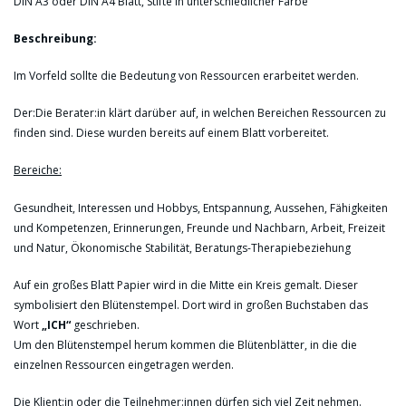
DIN A3 oder DIN A4 Blatt, Stifte in unterschiedlicher Farbe
Beschreibung:
Im Vorfeld sollte die Bedeutung von Ressourcen erarbeitet werden.
Der:Die Berater:in klärt darüber auf, in welchen Bereichen Ressourcen zu
finden sind. Diese wurden bereits auf einem Blatt vorbereitet.
Bereiche:
Gesundheit, Interessen und Hobbys, Entspannung, Aussehen, Fähigkeiten
und Kompetenzen, Erinnerungen, Freunde und Nachbarn, Arbeit, Freizeit
und Natur, Ökonomische Stabilität, Beratungs-Therapiebeziehung
Auf ein großes Blatt Papier wird in die Mitte ein Kreis gemalt. Dieser
symbolisiert den Blütenstempel. Dort wird in großen Buchstaben das
Wort
„ICH“
geschrieben.
Um den Blütenstempel herum kommen die Blütenblätter, in die die
einzelnen Ressourcen eingetragen werden.
Die Klient:in oder die Teilnehmer:innen dürfen sich viel Zeit nehmen.