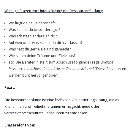
Wichtige Fragen zur Unterstützung der Ressourcenfindung:
Wo liegt deine Leidenschaft?
Was kannst du besonders gut?
Was schätzen andere an dir?
Auf wen oder was kannst du dich verlassen?
Was hast du gerne als Kind gemacht?
Wie sehen deine Träume und Ziele aus?
etc. Die Berater:in stellt zum Abschluss folgende Frage:
„Welche
Ressourcen möchtest du in nächster Zeit intensivieren?“
Diese Ressourcen
werden bunt hervorgehoben.
Fazit:
Die Ressourcenblume ist eine kraftvolle Visualisierungsübung, die es
Klient:innen und Teilnehmer:innen ermöglicht, neue oder
versteckte/verschüttete Ressourcen zu entdecken.
Eingereicht von: