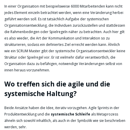
In einer Organisation mit beispielsweise 6000 Mitarbeitenden kann nicht
jedes Element einzeln betrachtet werden, wenn eine Veränderung herbei
geführt werden soll. Es ist tatsächlich Aufgabe der systemischen
Organisationsentwicklung, die Individuen zurückzustellen und stattdessen
die Rahmenbedingen oder Spielregeln näher zu betrachten. Auch hier gilt
es also wieder, die Art der Kommunikation und Interaktion so zu
strukturieren, sodass ein definiertes Ziel erreicht werden kann. Ähnlich
wie ein SCRUM Master gibt der systemische Organisationsentwickler keine
Struktur oder Spielregel vor. Er ist vielmehr dafür verantwortlich, die
Organisation dazu zu befähigen, notwendige Veränderungen selbst von
innen heraus vorzunehmen.
Wo treffen sich die agile und die
systemische Haltung?
Beide Ansätze haben die Idee, iterativ vorzugehen. Agile Sprints in der
Produktentwicklung und die
systemische Schleife
als Metaprozess
ähneln sich sowohl inhaltlich, als auch in der Symbolik wie sie beschrieben
werden, sehr.