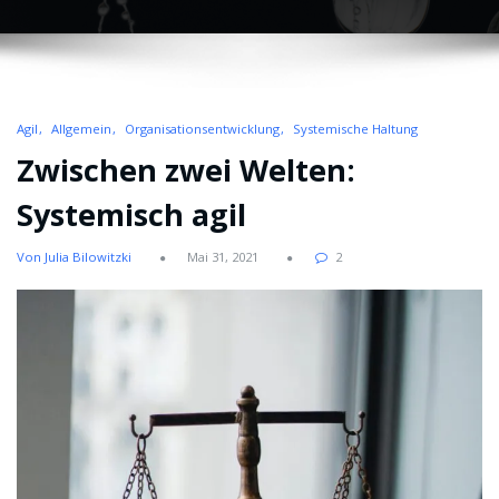
Agil
Allgemein
Organisationsentwicklung
Systemische Haltung
Zwischen zwei Welten:
Systemisch agil
Von Julia Bilowitzki
Mai 31, 2021
2