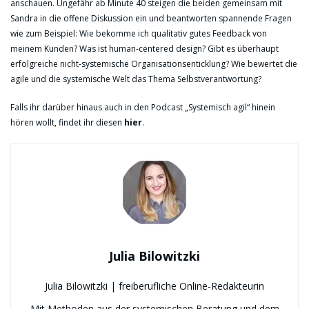
anschauen. Ungefähr ab Minute 40 steigen die beiden gemeinsam mit
Sandra in die offene Diskussion ein und beantworten spannende Fragen
wie zum Beispiel: Wie bekomme ich qualitativ gutes Feedback von
meinem Kunden? Was ist human-centered design? Gibt es überhaupt
erfolgreiche nicht-systemische Organisationsenticklung? Wie bewertet die
agile und die systemische Welt das Thema Selbstverantwortung?
Falls ihr darüber hinaus auch in den Podcast „Systemisch agil“ hinein
hören wollt, findet ihr diesen
hier
.
Julia Bilowitzki
Julia Bilowitzki | freiberufliche Online-Redakteurin
Mit Methoden aus der systemischen Beratung und dem