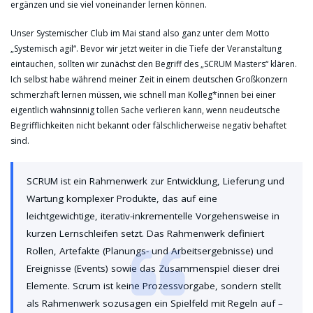
ergänzen und sie viel voneinander lernen können.
Unser Systemischer Club im Mai stand also ganz unter dem Motto
„Systemisch agil“. Bevor wir jetzt weiter in die Tiefe der Veranstaltung
eintauchen, sollten wir zunächst den Begriff des „SCRUM Masters“ klären.
Ich selbst habe während meiner Zeit in einem deutschen Großkonzern
schmerzhaft lernen müssen, wie schnell man Kolleg*innen bei einer
eigentlich wahnsinnig tollen Sache verlieren kann, wenn neudeutsche
Begrifflichkeiten nicht bekannt oder fälschlicherweise negativ behaftet
sind.
SCRUM ist ein Rahmenwerk zur Entwicklung, Lieferung und
Wartung komplexer Produkte, das auf eine
leichtgewichtige, iterativ-inkrementelle Vorgehensweise in
kurzen Lernschleifen setzt. Das Rahmenwerk definiert
Rollen, Artefakte (Planungs- und Arbeitsergebnisse) und
Ereignisse (Events) sowie das Zusammenspiel dieser drei
Elemente. Scrum ist keine Prozessvorgabe, sondern stellt
als Rahmenwerk sozusagen ein Spielfeld mit Regeln auf –