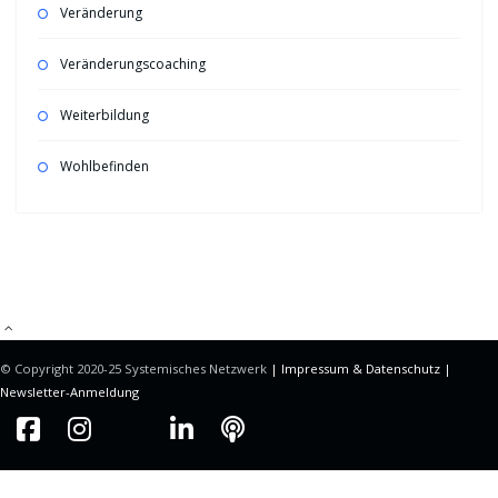
Veränderung
Veränderungscoaching
Weiterbildung
Wohlbefinden
Mitgliederbereich mit
DigiMember
© Copyright 2020-25 Systemisches Netzwerk
| Impressum &
Datenschutz |
Newsletter-Anmeldung