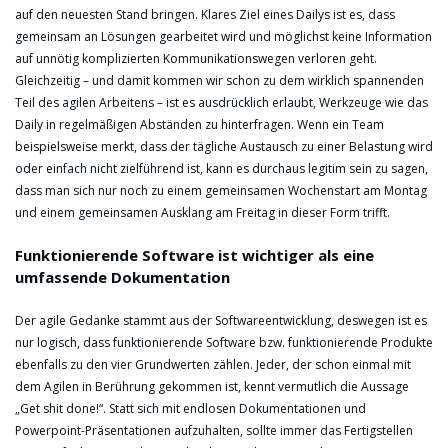
auf den neuesten Stand bringen. Klares Ziel eines Dailys ist es, dass
gemeinsam an Lösungen gearbeitet wird und möglichst keine Information
auf unnötig komplizierten Kommunikationswegen verloren geht.
Gleichzeitig – und damit kommen wir schon zu dem wirklich spannenden
Teil des agilen Arbeitens – ist es ausdrücklich erlaubt, Werkzeuge wie das
Daily in regelmäßigen Abständen zu hinterfragen. Wenn ein Team
beispielsweise merkt, dass der tägliche Austausch zu einer Belastung wird
oder einfach nicht zielführend ist, kann es durchaus legitim sein zu sagen,
dass man sich nur noch zu einem gemeinsamen Wochenstart am Montag
und einem gemeinsamen Ausklang am Freitag in dieser Form trifft.
Funktionierende Software ist wichtiger als eine
umfassende Dokumentation
Der agile Gedanke stammt aus der Softwareentwicklung, deswegen ist es
nur logisch, dass funktionierende Software bzw. funktionierende Produkte
ebenfalls zu den vier Grundwerten zählen. Jeder, der schon einmal mit
dem Agilen in Berührung gekommen ist, kennt vermutlich die Aussage
„Get shit done!“. Statt sich mit endlosen Dokumentationen und
Powerpoint-Präsentationen aufzuhalten, sollte immer das Fertigstellen