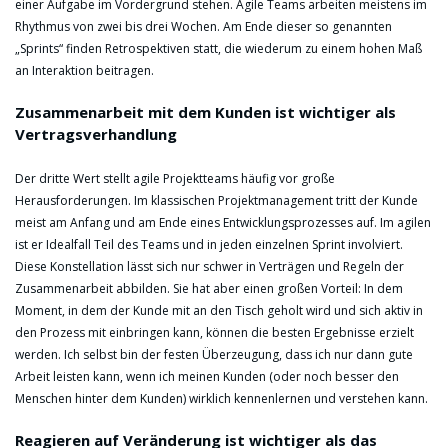
einer Aufgabe im Vordergrund stehen. Agile Teams arbeiten meistens im
Rhythmus von zwei bis drei Wochen. Am Ende dieser so genannten
„Sprints“ finden Retrospektiven statt, die wiederum zu einem hohen Maß
an Interaktion beitragen.
Zusammenarbeit mit dem Kunden ist wichtiger als
Vertragsverhandlung
Der dritte Wert stellt agile Projektteams häufig vor große
Herausforderungen. Im klassischen Projektmanagement tritt der Kunde
meist am Anfang und am Ende eines Entwicklungsprozesses auf. Im agilen
ist er Idealfall Teil des Teams und in jeden einzelnen Sprint involviert.
Diese Konstellation lässt sich nur schwer in Verträgen und Regeln der
Zusammenarbeit abbilden. Sie hat aber einen großen Vorteil: In dem
Moment, in dem der Kunde mit an den Tisch geholt wird und sich aktiv in
den Prozess mit einbringen kann, können die besten Ergebnisse erzielt
werden. Ich selbst bin der festen Überzeugung, dass ich nur dann gute
Arbeit leisten kann, wenn ich meinen Kunden (oder noch besser den
Menschen hinter dem Kunden) wirklich kennenlernen und verstehen kann.
Reagieren auf Veränderung ist wichtiger als das