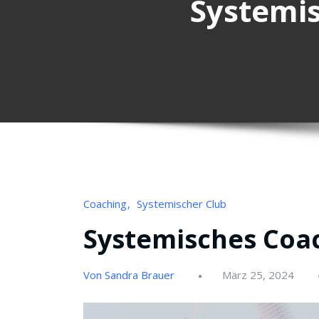
Systemis
Coaching
Systemischer Club
Systemisches Coa
Von Sandra Brauer
März 25, 2024