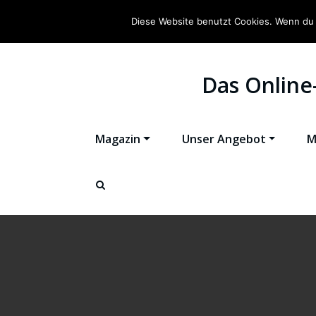
Diese Website benutzt Cookies. Wenn du 
Das Online
Magazin
Unser Angebot
M