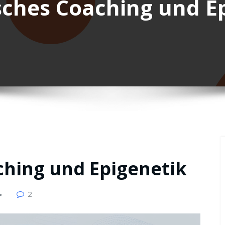
ches Coaching und E
ching und Epigenetik
2