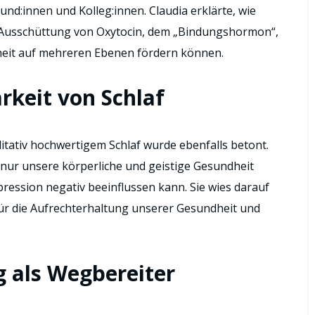
nd:innen und Kolleg:innen. Claudia erklärte, wie
Ausschüttung von Oxytocin, dem „Bindungshormon“,
eit auf mehreren Ebenen fördern können.
rkeit von Schlaf
itativ hochwertigem Schlaf wurde ebenfalls betont.
 nur unsere körperliche und geistige Gesundheit
ression negativ beeinflussen kann. Sie wies darauf
für die Aufrechterhaltung unserer Gesundheit und
 als Wegbereiter