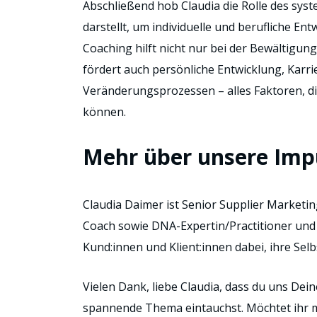
Abschließend hob Claudia die Rolle des syst
darstellt, um individuelle und berufliche E
Coaching hilft nicht nur bei der Bewältigu
fördert auch persönliche Entwicklung, Kar
Veränderungsprozessen – alles Faktoren, die
können.
Mehr über unsere Imp
Claudia Daimer ist Senior Supplier Marketin
Coach sowie DNA-Expertin/Practitioner und 
Kund:innen und Klient:innen dabei, ihre Selb
Vielen Dank, liebe Claudia, dass du uns Dein
spannende Thema eintauchst. Möchtet ihr m