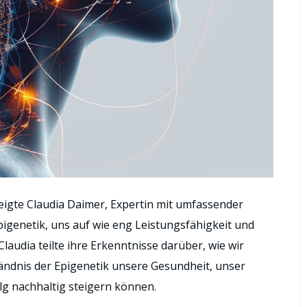
eigte Claudia Daimer, Expertin mit umfassender
igenetik, uns auf wie eng Leistungsfähigkeit und
audia teilte ihre Erkenntnisse darüber, wie wir
ändnis der Epigenetik unsere Gesundheit, unser
g nachhaltig steigern können.