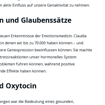
 aktiv Einfluss auf unsere Genaktivität zu nehmen.
en und Glaubenssätze
neuen Erkenntnisse der Emotionsmedizin. Claudia
von denen wir bis zu 70.000 haben können – und
sere Genexpression beeinflussen können. Sie machte
 Stressreaktionen unser hormonelles System
roblemen führen können, während positive
nde Effekte haben können.
d Oxytocin
hrungen war die Bedeutung eines gesunden,