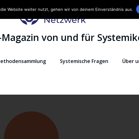
die Website weiter nutzt, gehen wir von deinem Einverständnis aus.
-Magazin von und für Systemik
ethodensammlung
Systemische Fragen
Über u