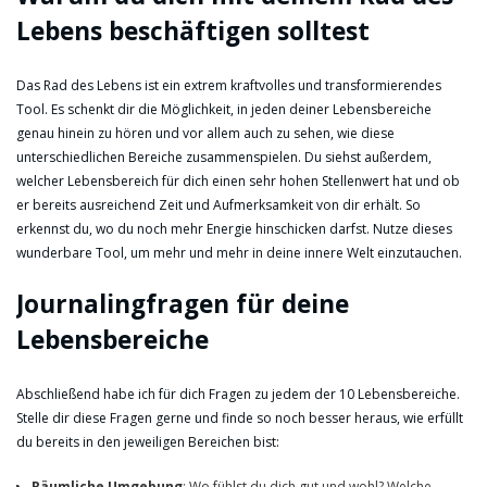
Lebens beschäftigen solltest
Das Rad des Lebens ist ein extrem kraftvolles und transformierendes
Tool. Es schenkt dir die Möglichkeit, in jeden deiner Lebensbereiche
genau hinein zu hören und vor allem auch zu sehen, wie diese
unterschiedlichen Bereiche zusammenspielen. Du siehst außerdem,
welcher Lebensbereich für dich einen sehr hohen Stellenwert hat und ob
er bereits ausreichend Zeit und Aufmerksamkeit von dir erhält. So
erkennst du, wo du noch mehr Energie hinschicken darfst. Nutze dieses
wunderbare Tool, um mehr und mehr in deine innere Welt einzutauchen.
Journalingfragen für deine
Lebensbereiche
Abschließend habe ich für dich Fragen zu jedem der 10 Lebensbereiche.
Stelle dir diese Fragen gerne und finde so noch besser heraus, wie erfüllt
du bereits in den jeweiligen Bereichen bist:
Räumliche Umgebung
: Wo fühlst du dich gut und wohl? Welche