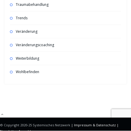
Traumabehandlung
Trends
Veränderung
Veränderungscoaching
Weiterbildung
Wohlbefinden
Mitgliederbereich mit
DigiMember
© Copyright 2020-25 Systemisches Netzwerk
| Impressum &
Datenschutz |