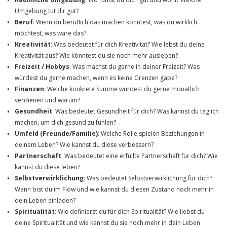
Umgebung tut dir gut?
Beruf
: Wenn du beruflich das machen könntest, was du wirklich
möchtest, was wäre das?
Kreativität
: Was bedeutet für dich Kreativität? Wie lebst du deine
Kreativität aus? Wie könntest du sie noch mehr ausleben?
Freizeit / Hobbys
: Was machst du gerne in deiner Freizeit? Was
würdest du gerne machen, wenn es keine Grenzen gäbe?
Finanzen
: Welche konkrete Summe würdest du gerne monatlich
verdienen und warum?
Gesundheit
: Was bedeutet Gesundheit für dich? Was kannst du täglich
machen, um dich gesund zu fühlen?
Umfeld (Freunde/Familie)
: Welche Rolle spielen Beziehungen in
deinem Leben? Wie kannst du diese verbessern?
Partnerschaft
: Was bedeutet eine erfüllte Partnerschaft für dich? Wie
kannst du diese leben?
Selbstverwirklichung
: Was bedeutet Selbstverwirklichung für dich?
Wann bist du im Flow und wie kannst du diesen Zustand noch mehr in
dein Leben einladen?
Spiritualität
: Wie definierst du für dich Spiritualität? Wie liebst du
deine Spiritualität und wie kannst du sie noch mehr in dein Leben