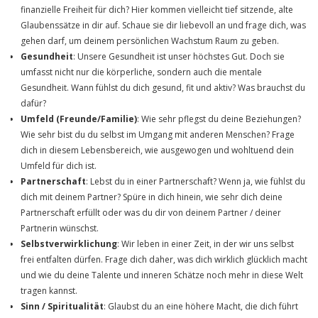
finanzielle Freiheit für dich? Hier kommen vielleicht tief sitzende, alte
Glaubenssätze in dir auf. Schaue sie dir liebevoll an und frage dich, was
gehen darf, um deinem persönlichen Wachstum Raum zu geben.
Gesundheit
: Unsere Gesundheit ist unser höchstes Gut. Doch sie
umfasst nicht nur die körperliche, sondern auch die mentale
Gesundheit. Wann fühlst du dich gesund, fit und aktiv? Was brauchst du
dafür?
Umfeld (Freunde/Familie)
: Wie sehr pflegst du deine Beziehungen?
Wie sehr bist du du selbst im Umgang mit anderen Menschen? Frage
dich in diesem Lebensbereich, wie ausgewogen und wohltuend dein
Umfeld für dich ist.
Partnerschaft
: Lebst du in einer Partnerschaft? Wenn ja, wie fühlst du
dich mit deinem Partner? Spüre in dich hinein, wie sehr dich deine
Partnerschaft erfüllt oder was du dir von deinem Partner / deiner
Partnerin wünschst.
Selbstverwirklichung
: Wir leben in einer Zeit, in der wir uns selbst
frei entfalten dürfen. Frage dich daher, was dich wirklich glücklich macht
und wie du deine Talente und inneren Schätze noch mehr in diese Welt
tragen kannst.
Sinn / Spiritualität
: Glaubst du an eine höhere Macht, die dich führt