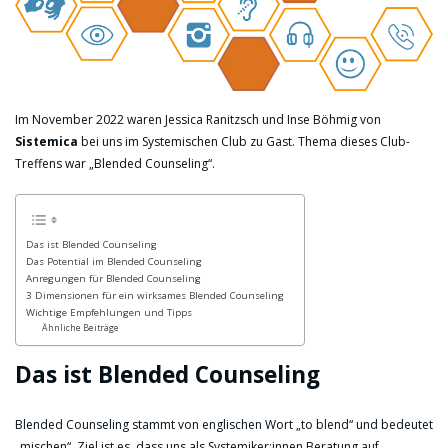
Im November 2022 waren Jessica Ranitzsch und Inse Böhmig von
Sistemica
bei uns im Systemischen Club zu Gast. Thema dieses Club-
Treffens war „Blended Counseling“.
Das ist Blended Counseling
Das Potential im Blended Counseling
Anregungen für Blended Counseling
3 Dimensionen für ein wirksames Blended Counseling
Wichtige Empfehlungen und Tipps
Ähnliche Beiträge
Das ist Blended Counseling
Blended Counseling stammt von englischen Wort „to blend“ und bedeutet
„mischen“. Ziel ist es, dass uns als Systemiker:innen Beratung auf