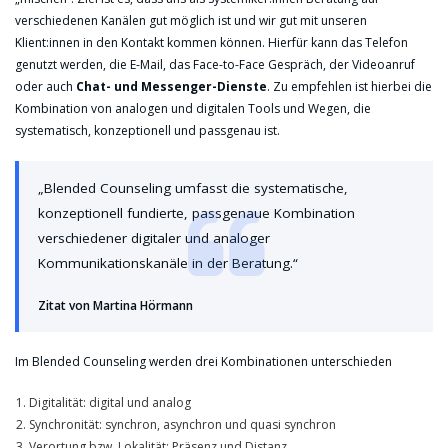
verschiedenen Kanälen gut möglich ist und wir gut mit unseren
Klient:innen in den Kontakt kommen können. Hierfür kann das Telefon
genutzt werden, die E-Mail, das Face-to-Face Gespräch, der Videoanruf
oder auch
Chat- und Messenger-Dienste
. Zu empfehlen ist hierbei die
Kombination von analogen und digitalen Tools und Wegen, die
systematisch, konzeptionell und passgenau ist.
„Blended Counseling umfasst die systematische,
konzeptionell fundierte, passgenaue Kombination
verschiedener digitaler und analoger
Kommunikationskanäle in der Beratung.“
Zitat von Martina Hörmann
Im Blended Counseling werden drei Kombinationen unterschieden
Digitalität: digital und analog
Synchronität: synchron, asynchron und quasi synchron
Verortung bzw. Lokalität: Präsenz und Distanz