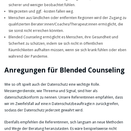
sicherer und weniger beobachtet fühlen.
Wegezeiten und ggf. -kosten fallen weg.
Menschen aus ländlichen oder entfernten Regionen wird der Zugang zu
qualifizierten Berater:innen/Coaches/Therapeut:innen ermöglicht, die
sie sonst nicht erreichen könnten.
Blended Counseling ermöglicht es Menschen, ihre Gesundheit und
Sicherheit zu schützen, indem sie sich nicht in öffentlichen
Räumlichkeiten aufhalten müssen, wenn sie sich krank fühlen oder eben
während der Pandemie.
Anregungen für Blended Counseling
Wie so oft spielt auch der Datenschutz eine wichtige Rolle.
Messengerdienste, wie Threema und Signal, sind hier als
datenschutzkonform zu nennen. Unsere Referentinnen empfahlen, dass
wir im Zweifelsfall auf eine:n Datenschutzbeauftragte:n zurückgreifen,
sodass der Datenschutz jederzeit gewahrt wird.
Ebenfalls empfehlen die Referentinnen, sich langsam an neue Methoden
und Wege der Beratung heranzutasten. Es wäre beispielsweise nicht