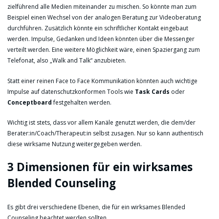
zielführend alle Medien miteinander zu mischen. So könnte man zum
Beispiel einen Wechsel von der analogen Beratung zur Videoberatung
durchführen. Zusätzlich könnte ein schriftlicher Kontakt eingebaut
werden. Impulse, Gedanken und Ideen könnten über die Messenger
verteilt werden. Eine weitere Möglichkeit wäre, einen Spaziergang zum
Telefonat, also „Walk and Talk“ anzubieten.
Statt einer reinen Face to Face Kommunikation könnten auch wichtige
Impulse auf datenschutzkonformen Tools wie
Task Cards
oder
Conceptboard
festgehalten werden.
Wichtig ist stets, dass vor allem Kanäle genutzt werden, die dem/der
Berater:in/Coach/Therapeut:in selbst zusagen. Nur so kann authentisch
diese wirksame Nutzung weitergegeben werden.
3 Dimensionen für ein wirksames
Blended Counseling
Es gibt drei verschiedene Ebenen, die für ein wirksames Blended
Counseling beachtet werden sollten