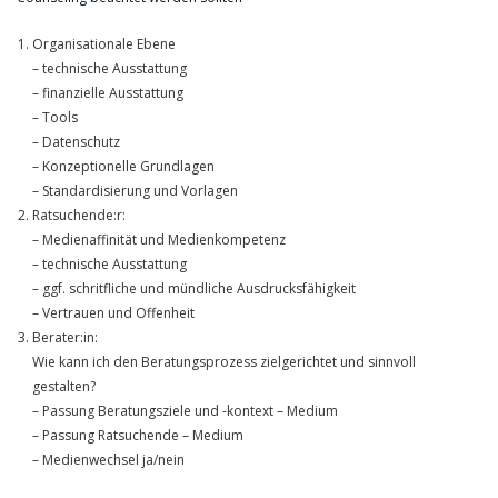
Organisationale Ebene
– technische Ausstattung
– finanzielle Ausstattung
– Tools
– Datenschutz
– Konzeptionelle Grundlagen
– Standardisierung und Vorlagen
Ratsuchende:r:
– Medienaffinität und Medienkompetenz
– technische Ausstattung
– ggf. schritfliche und mündliche Ausdrucksfähigkeit
– Vertrauen und Offenheit
Berater:in:
Wie kann ich den Beratungsprozess zielgerichtet und sinnvoll
gestalten?
– Passung Beratungsziele und -kontext – Medium
– Passung Ratsuchende – Medium
– Medienwechsel ja/nein