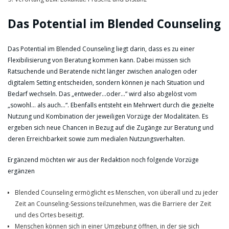
Das Potential im Blended Counseling
Das Potential im Blended Counseling liegt darin, dass es zu einer
Flexibilisierung von Beratung kommen kann. Dabei müssen sich
Ratsuchende und Beratende nicht länger zwischen analogen oder
digitalem Setting entscheiden, sondern können je nach Situation und
Bedarf wechseln. Das „entweder…oder…“ wird also abgelöst vom
„sowohl… als auch…“. Ebenfalls entsteht ein Mehrwert durch die gezielte
Nutzung und Kombination der jeweiligen Vorzüge der Modalitäten. Es
ergeben sich neue Chancen in Bezug auf die Zugänge zur Beratung und
deren Erreichbarkeit sowie zum medialen Nutzungsverhalten.
Ergänzend möchten wir aus der Redaktion noch folgende Vorzüge
ergänzen
Blended Counseling ermöglicht es Menschen, von überall und zu jeder
Zeit an Counseling-Sessions teilzunehmen, was die Barriere der Zeit
und des Ortes beseitigt.
Menschen können sich in einer Umgebung öffnen, in der sie sich