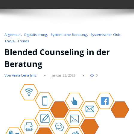
Allgemein
Digitalisierung
Systemische Beratung
Systemischer Club
Tools
Trends
Blended Counseling in der
Beratung
Von Anna-Lena Janz
Januar 23, 2023
0