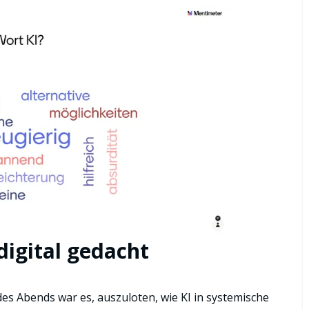
igital gedacht
es Abends war es, auszuloten, wie KI in systemische