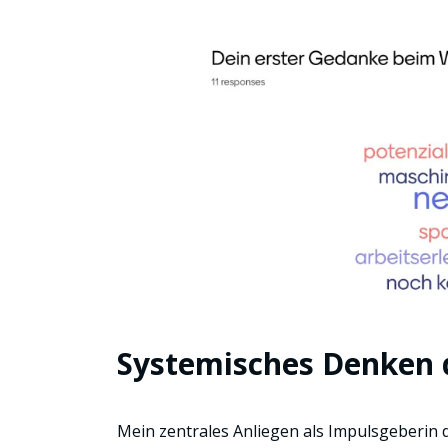
Systemisches Denken d
Mein zentrales Anliegen als Impulsgeberin d