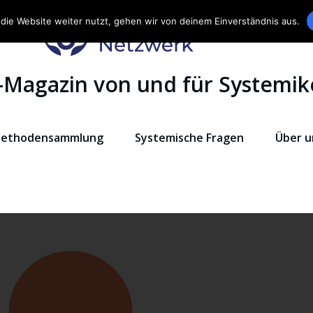
die Website weiter nutzt, gehen wir von deinem Einverständnis aus.
-Magazin von und für Systemik
ethodensammlung
Systemische Fragen
Über u