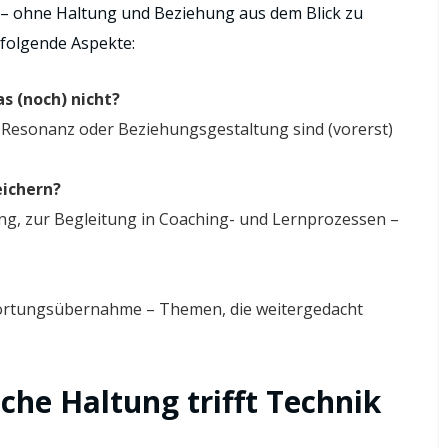
– ohne Haltung und Beziehung aus dem Blick zu
 folgende Aspekte:
as (noch) nicht?
 Resonanz oder Beziehungsgestaltung sind (vorerst)
eichern?
ung, zur Begleitung in Coaching- und Lernprozessen –
ortungsübernahme – Themen, die weitergedacht
che Haltung trifft Technik