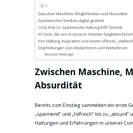
Zwischen Maschine, Möglichkeiten und Absurdität
Systemisches Denken digital gedacht
CoSy AI & Co: Systemische Haltung trifft Technik
KI-Tools, die uns in unserer Arbeiten begleiten könn
Von Haltung, Inspiration und einem offenen „Vielleich
Empfehlungen zum Weiterhören und Weiterlesen
Ähnliche Beiträge
Zwischen Maschine, M
Absurdität
Bereits zum Einstieg sammelten wir erste G
„spannend“ und „hilfreich“ bis zu „absurd“ un
Haltungen und Erfahrungen in unserer Co