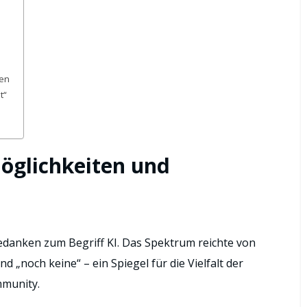
ten
t“
öglichkeiten und
edanken zum Begriff KI. Das Spektrum reichte von
d „noch keine“ – ein Spiegel für die Vielfalt der
mmunity.