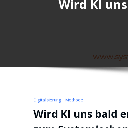
Wird KI un
Digitalisierung
Methode
Wird KI uns bald 