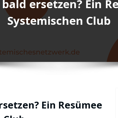
s bald ersetzen? Ein 
Systemischen Club
ersetzen? Ein Resümee