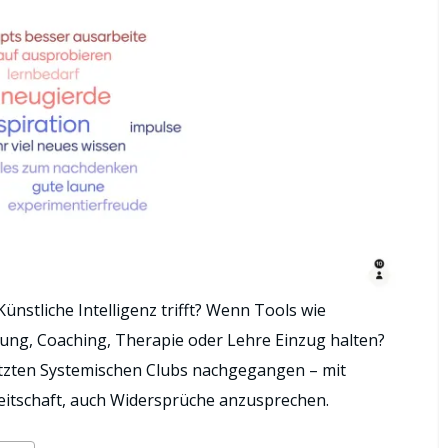
nstliche Intelligenz trifft? Wenn Tools wie
ung, Coaching, Therapie oder Lehre Einzug halten?
etzten Systemischen Clubs nachgegangen – mit
eitschaft, auch Widersprüche anzusprechen.