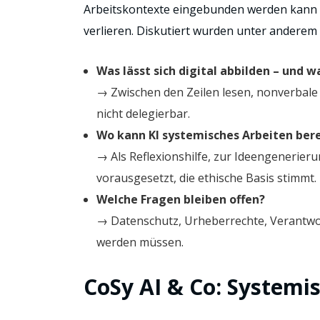
Arbeitskontexte eingebunden werden kann 
verlieren. Diskutiert wurden unter anderem
Was lässt sich digital abbilden – und w
→ Zwischen den Zeilen lesen, nonverbale
nicht delegierbar.
Wo kann KI systemisches Arbeiten ber
→ Als Reflexionshilfe, zur Ideengenerier
vorausgesetzt, die ethische Basis stimmt.
Welche Fragen bleiben offen?
→ Datenschutz, Urheberrechte, Verantw
werden müssen.
CoSy AI & Co: Systemis