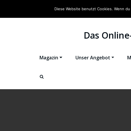
Diese Website benutzt Cookies. Wenn du 
Das Online
Magazin
Unser Angebot
M