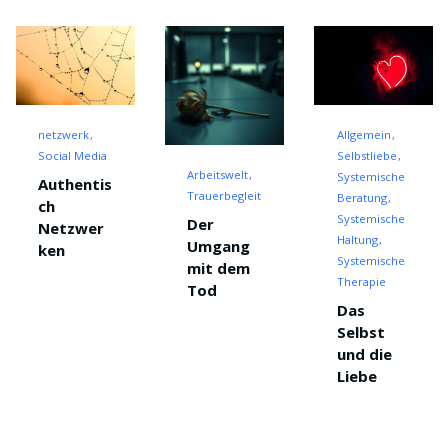
netzwerk
Allgemein
Social Media
Selbstliebe
Arbeitswelt
Systemische
Authentis
Trauerbegleitung
Beratung
ch
Systemische
Der
Netzwer
Haltung
Umgang
ken
Systemische
mit dem
Therapie
Tod
Das
Selbst
und die
Liebe