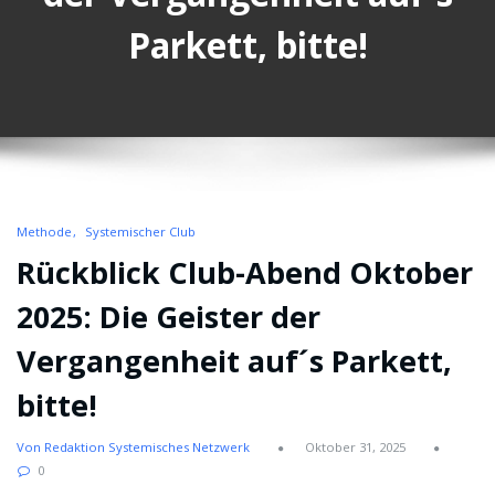
Parkett, bitte!
Methode
Systemischer Club
Rückblick Club-Abend Oktober
2025: Die Geister der
Vergangenheit auf´s Parkett,
bitte!
Von Redaktion Systemisches Netzwerk
Oktober 31, 2025
0