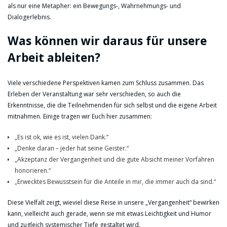
als nur eine Metapher: ein Bewegungs-, Wahrnehmungs- und
Dialogerlebnis.
Was können wir daraus für unsere
Arbeit ableiten?
Viele verschiedene Perspektiven kamen zum Schluss zusammen. Das
Erleben der Veranstaltung war sehr verschieden, so auch die
Erkenntnisse, die die Teilnehmenden für sich selbst und die eigene Arbeit
mitnahmen. Einige tragen wir Euch hier zusammen:
„Es ist ok, wie es ist, vielen Dank.“
„Denke daran – jeder hat seine Geister.“
„Akzeptanz der Vergangenheit und die gute Absicht meiner Vorfahren
honorieren.“
„Erwecktes Bewusstsein für die Anteile in mir, die immer auch da sind.“
Diese Vielfalt zeigt, wieviel diese Reise in unsere „Vergangenheit“ bewirken
kann, vielleicht auch gerade, wenn sie mit etwas Leichtigkeit und Humor
und zugleich systemischer Tiefe gestaltet wird.