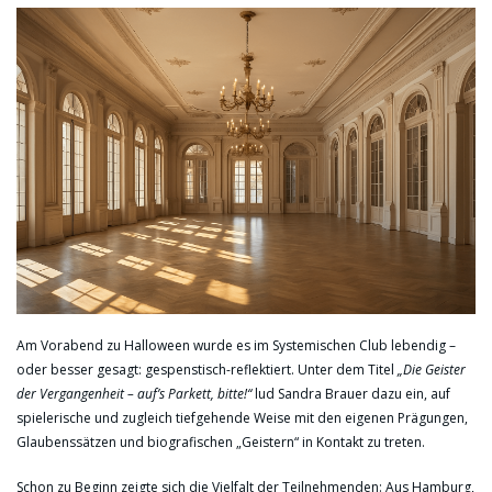
Am Vorabend zu Halloween wurde es im Systemischen Club lebendig –
oder besser gesagt: gespenstisch-reflektiert. Unter dem Titel
„Die Geister
der Vergangenheit – auf’s Parkett, bitte!“
lud Sandra Brauer dazu ein, auf
spielerische und zugleich tiefgehende Weise mit den eigenen Prägungen,
Glaubenssätzen und biografischen „Geistern“ in Kontakt zu treten.
Schon zu Beginn zeigte sich die Vielfalt der Teilnehmenden: Aus Hamburg,