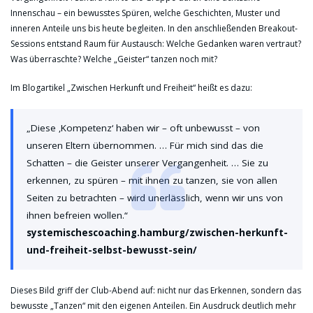
Innenschau – ein bewusstes Spüren, welche Geschichten, Muster und
inneren Anteile uns bis heute begleiten. In den anschließenden Breakout-
Sessions entstand Raum für Austausch: Welche Gedanken waren vertraut?
Was überraschte? Welche „Geister“ tanzen noch mit?
Im Blogartikel „Zwischen Herkunft und Freiheit“ heißt es dazu:
„Diese ‚Kompetenz‘ haben wir – oft unbewusst – von
unseren Eltern übernommen. … Für mich sind das die
Schatten – die Geister unserer Vergangenheit. … Sie zu
erkennen, zu spüren – mit ihnen zu tanzen, sie von allen
Seiten zu betrachten – wird unerlässlich, wenn wir uns von
ihnen befreien wollen.“
systemischescoaching.hamburg/zwischen-herkunft-
und-freiheit-selbst-bewusst-sein/
Dieses Bild griff der Club-Abend auf: nicht nur das Erkennen, sondern das
bewusste „Tanzen“ mit den eigenen Anteilen. Ein Ausdruck deutlich mehr