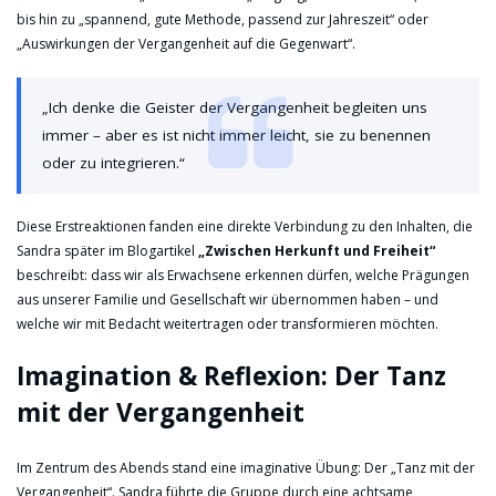
bis hin zu „spannend, gute Methode, passend zur Jahreszeit“ oder
„Auswirkungen der Vergangenheit auf die Gegenwart“.
„Ich denke die Geister der Vergangenheit begleiten uns
immer – aber es ist nicht immer leicht, sie zu benennen
oder zu integrieren.“
Diese Erstreaktionen fanden eine direkte Verbindung zu den Inhalten, die
Sandra später im Blogartikel
„Zwischen Herkunft und Freiheit“
beschreibt: dass wir als Erwachsene erkennen dürfen, welche Prägungen
aus unserer Familie und Gesellschaft wir übernommen haben – und
welche wir mit Bedacht weitertragen oder transformieren möchten.
Imagination & Reflexion: Der Tanz
mit der Vergangenheit
Im Zentrum des Abends stand eine imaginative Übung: Der „Tanz mit der
Vergangenheit“. Sandra führte die Gruppe durch eine achtsame