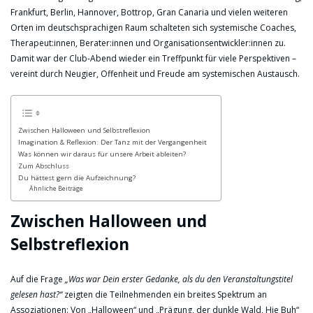
Frankfurt, Berlin, Hannover, Bottrop, Gran Canaria und vielen weiteren
Orten im deutschsprachigen Raum schalteten sich systemische Coaches,
Therapeut:innen, Berater:innen und Organisationsentwickler:innen zu.
Damit war der Club-Abend wieder ein Treffpunkt für viele Perspektiven –
vereint durch Neugier, Offenheit und Freude am systemischen Austausch.
Zwischen Halloween und Selbstreflexion
Imagination & Reflexion: Der Tanz mit der Vergangenheit
Was können wir daraus für unsere Arbeit ableiten?
Zum Abschluss
Du hättest gern die Aufzeichnung?
Ähnliche Beiträge
Zwischen Halloween und
Selbstreflexion
Auf die Frage
„Was war Dein erster Gedanke, als du den Veranstaltungstitel
gelesen hast?“
zeigten die Teilnehmenden ein breites Spektrum an
Assoziationen: Von „Halloween“ und „Prägung, der dunkle Wald, Hie Buh“