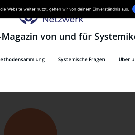
die Website weiter nutzt, gehen wir von deinem Einverständnis aus.
-Magazin von und für Systemik
ethodensammlung
Systemische Fragen
Über u