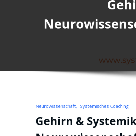
Gehi
Neurowissens
Neurowissenschaft
Systemisches Coaching
Gehirn & Systemik