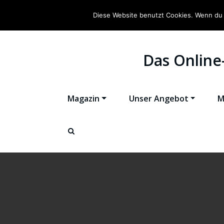
Diese Website benutzt Cookies. Wenn du 
Das Online
Magazin
Unser Angebot
M