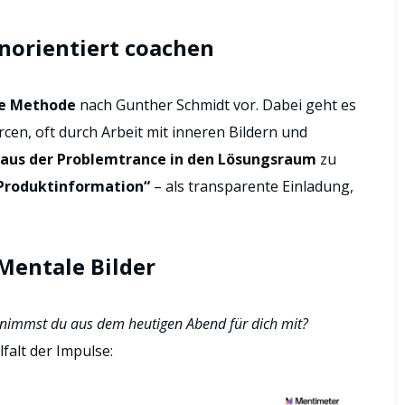
norientiert coachen
e Methode
nach Gunther Schmidt vor. Dabei geht es
cen, oft durch Arbeit mit inneren Bildern und
aus der Problemtrance in den Lösungsraum
zu
Produktinformation“
– als transparente Einladung,
Mentale Bilder
nimmst du aus dem heutigen Abend für dich mit?
falt der Impulse: