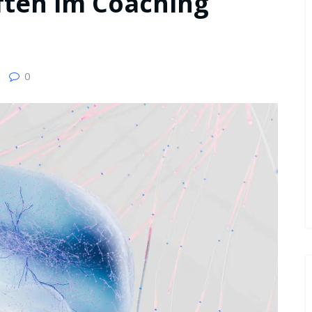
ten im Coaching
0