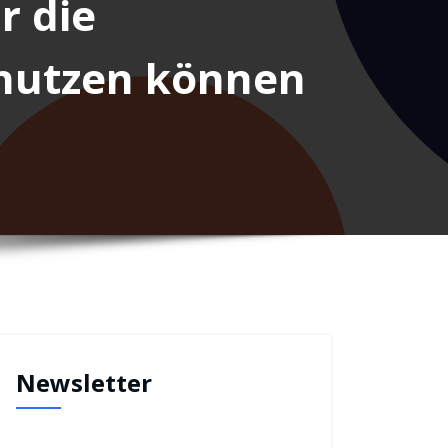
r die
nutzen können
Newsletter