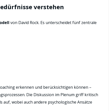
Bedürfnisse verstehen
odell
von David Rock. Es unterscheidet fünf zentrale
m Coaching erkennen und berücksichtigen können –
gsprozessen. Die Diskussion im Plenum griff kritisch
ls auf, wobei auch andere psychologische Ansätze