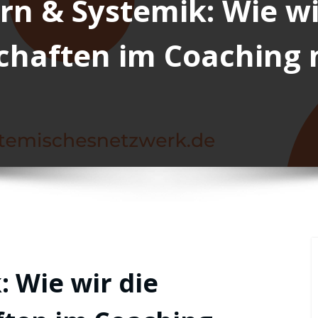
rn & Systemik: Wie wi
chaften im Coaching 
: Wie wir die