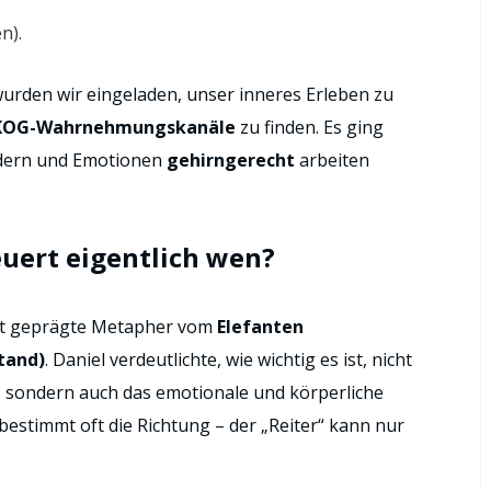
n).
urden wir eingeladen, unser inneres Erleben zu
KOG-Wahrnehmungskanäle
zu finden. Es ging
ildern und Emotionen
gehirngerecht
arbeiten
euert eigentlich wen?
aidt geprägte Metapher vom
Elefanten
stand)
. Daniel verdeutlichte, wie wichtig es ist, nicht
, sondern auch das emotionale und körperliche
bestimmt oft die Richtung – der „Reiter“ kann nur