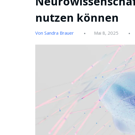
Neurowissenschaf
nutzen können
Von Sandra Brauer
Mai 8, 2025