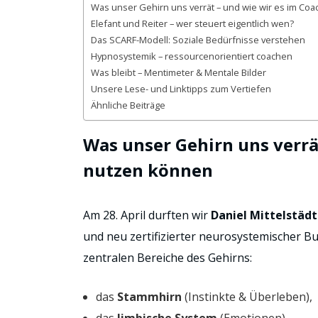
Was unser Gehirn uns verrät – und wie wir es im Co
Elefant und Reiter – wer steuert eigentlich wen?
Das SCARF-Modell: Soziale Bedürfnisse verstehen
Hypnosystemik – ressourcenorientiert coachen
Was bleibt – Mentimeter & Mentale Bilder
Unsere Lese- und Linktipps zum Vertiefen
Ähnliche Beiträge
Was unser Gehirn uns verrä
nutzen können
Am 28. April durften wir
Daniel Mittelstädt
und neu zertifizierter neurosystemischer Bus
zentralen Bereiche des Gehirns:
das
Stammhirn
(Instinkte & Überleben),