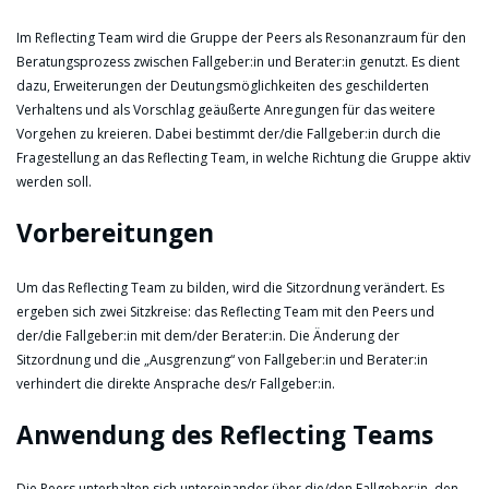
Im Reflecting Team wird die Gruppe der Peers als Resonanzraum für den
Beratungsprozess zwischen Fallgeber:in und Berater:in genutzt. Es dient
dazu, Erweiterungen der Deutungsmöglichkeiten des geschilderten
Verhaltens und als Vorschlag geäußerte Anregungen für das weitere
Vorgehen zu kreieren. Dabei bestimmt der/die Fallgeber:in durch die
Fragestellung an das Reflecting Team, in welche Richtung die Gruppe aktiv
werden soll.
Vorbereitungen
Um das Reflecting Team zu bilden, wird die Sitzordnung verändert. Es
ergeben sich zwei Sitzkreise: das Reflecting Team mit den Peers und
der/die Fallgeber:in mit dem/der Berater:in. Die Änderung der
Sitzordnung und die „Ausgrenzung“ von Fallgeber:in und Berater:in
verhindert die direkte Ansprache des/r Fallgeber:in.
Anwendung des Reflecting Teams
Die Peers unterhalten sich untereinander über die/den Fallgeber:in, den