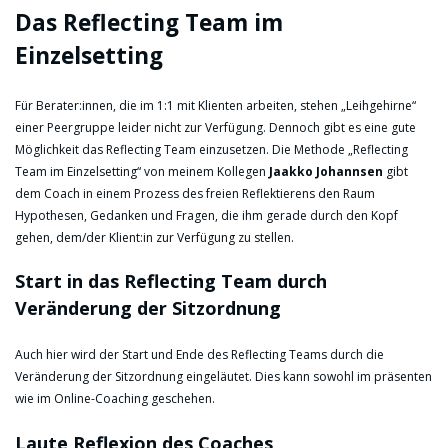
Das Reflecting Team im
Einzelsetting
Für Berater:innen, die im 1:1 mit Klienten arbeiten, stehen „Leihgehirne“
einer Peergruppe leider nicht zur Verfügung. Dennoch gibt es eine gute
Möglichkeit das Reflecting Team einzusetzen. Die Methode „Reflecting
Team im Einzelsetting“ von meinem Kollegen
Jaakko Johannsen
gibt
dem Coach in einem Prozess des freien Reflektierens den Raum
Hypothesen, Gedanken und Fragen, die ihm gerade durch den Kopf
gehen, dem/der Klient:in zur Verfügung zu stellen.
Start in das Reflecting Team durch
Veränderung der Sitzordnung
Auch hier wird der Start und Ende des Reflecting Teams durch die
Veränderung der Sitzordnung eingeläutet. Dies kann sowohl im präsenten
wie im Online-Coaching geschehen.
Laute Reflexion des Coaches