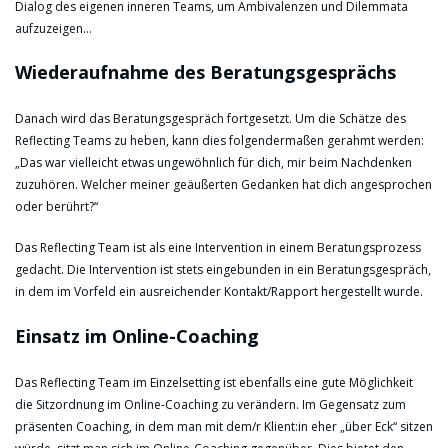
Dialog des eigenen inneren Teams, um Ambivalenzen und Dilemmata
aufzuzeigen…
Wiederaufnahme des Beratungsgesprächs
Danach wird das Beratungsgespräch fortgesetzt. Um die Schätze des
Reflecting Teams zu heben, kann dies folgendermaßen gerahmt werden:
„Das war vielleicht etwas ungewöhnlich für dich, mir beim Nachdenken
zuzuhören. Welcher meiner geäußerten Gedanken hat dich angesprochen
oder berührt?“
Das Reflecting Team ist als eine Intervention in einem Beratungsprozess
gedacht. Die Intervention ist stets eingebunden in ein Beratungsgespräch,
in dem im Vorfeld ein ausreichender Kontakt/Rapport hergestellt wurde.
Einsatz im Online-Coaching
Das Reflecting Team im Einzelsetting ist ebenfalls eine gute Möglichkeit
die Sitzordnung im Online-Coaching zu verändern. Im Gegensatz zum
präsenten Coaching, in dem man mit dem/r Klient:in eher „über Eck“ sitzen