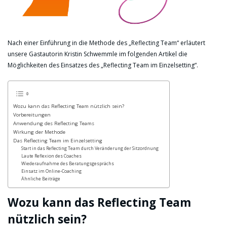
Nach einer Einführung in die Methode des „Reflecting Team“ erläutert
unsere Gastautorin Kristin Schwemmle im folgenden Artikel die
Möglichkeiten des Einsatzes des „Reflecting Team im Einzelsetting“.
Wozu kann das Reflecting Team nützlich sein?
Vorbereitungen
Anwendung des Reflecting Teams
Wirkung der Methode
Das Reflecting Team im Einzelsetting
Start in das Reflecting Team durch Veränderung der Sitzordnung
Laute Reflexion des Coaches
Wiederaufnahme des Beratungsgesprächs
Einsatz im Online-Coaching
Ähnliche Beiträge
Wozu kann das Reflecting Team
nützlich sein?