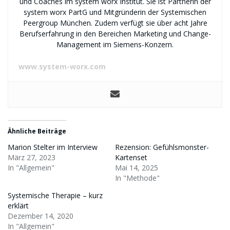
und Coaches im system worx Institut. Sie ist Partnerin der
system worx PartG und Mitgründerin der Systemischen
Peergroup München. Zudem verfügt sie über acht Jahre
Berufserfahrung in den Bereichen Marketing und Change-
Management im Siemens-Konzern.
www.system-worx.com
Ähnliche Beiträge
Marion Stelter im Interview
Rezension: Gefühlsmonster-
März 27, 2023
Kartenset
In "Allgemein"
Mai 14, 2025
In "Methode"
Systemische Therapie – kurz
erklärt
Dezember 14, 2020
In "Allgemein"