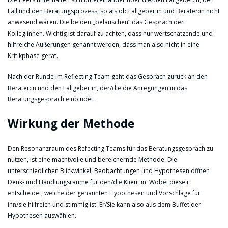
Fall und den Beratungsprozess, so als ob Fallgeber:in und Berater:in nicht
anwesend wären. Die beiden „belauschen“ das Gespräch der
Kolleg:innen. Wichtig ist darauf zu achten, dass nur wertschätzende und
hilfreiche Äußerungen genannt werden, dass man also nicht in eine
Kritikphase gerät.
Nach der Runde im Reflecting Team geht das Gespräch zurück an den
Berater:in und den Fallgeber:in, der/die die Anregungen in das
Beratungsgespräch einbindet.
Wirkung der Methode
Den Resonanzraum des Refecting Teams für das Beratungsgespräch zu
nutzen, ist eine machtvolle und bereichernde Methode. Die
unterschiedlichen Blickwinkel, Beobachtungen und Hypothesen öffnen
Denk- und Handlungsräume für den/die Klient:in. Wobei diese:r
entscheidet, welche der genannten Hypothesen und Vorschläge für
ihn/sie hilfreich und stimmig ist. Er/Sie kann also aus dem Buffet der
Hypothesen auswählen.