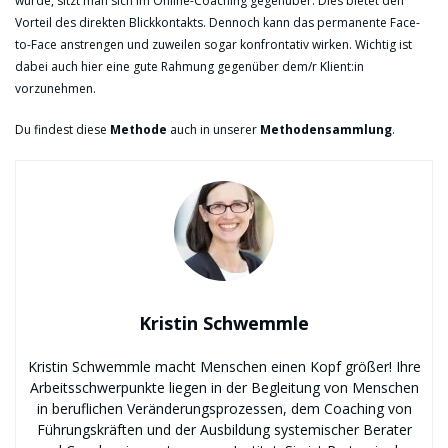
würde, sitzt man sich im Online-Coaching gegenüber. Dies bietet den
Vorteil des direkten Blickkontakts. Dennoch kann das permanente Face-
to-Face anstrengen und zuweilen sogar konfrontativ wirken. Wichtig ist
dabei auch hier eine gute Rahmung gegenüber dem/r Klient:in
vorzunehmen.
Du findest diese
Methode
auch in unserer
Methodensammlung
.
Kristin Schwemmle
Kristin Schwemmle macht Menschen einen Kopf größer! Ihre
Arbeitsschwerpunkte liegen in der Begleitung von Menschen
in beruflichen Veränderungsprozessen, dem Coaching von
Führungskräften und der Ausbildung systemischer Berater