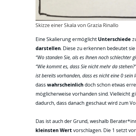
Skizze einer Skala von Grazia Rinallo
Eine Skalierung ermöglicht
Unterschiede
zu
darstellen
. Diese zu erkennen bedeutet sie
“Wo standen Sie, als es Ihnen noch schlechter g
“Wie kommt es, dass Sie nicht mehr da stehen?
ist bereits vorhanden, dass es nicht eine 0 sein l
dass
wahrscheinlich
doch schon etwas errei
möglicherweise vorhanden sind. Vielleicht g
dadurch, dass danach geschaut wird zum V
Das ist auch der Grund, weshalb Berater*inn
kleinsten Wert
vorschlagen. Die 1 setzt vo