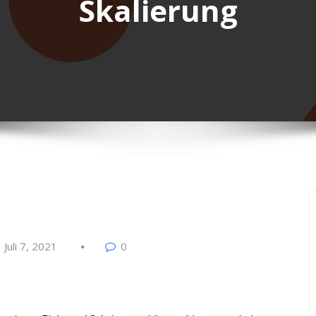
Skalierung
Juli 7, 2021
0