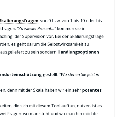
Skalierungsfragen
: von 0 bzw. von 1 bis 10 oder bis
tfragen:
“Zu wieviel Prozent…”
kommen sie in
ching, der Supervision vor. Bei der Skalierungsfrage
werden, es geht darum die Selbstwirksamkeit zu
 ausgeliefert zu sein sondern
Handlungsoptionen
andorteinschätzung
gestellt.
“Wo stehen Sie jetzt in
en, denn mit der Skala haben wir ein sehr
potentes
iten, die sich mit diesem Tool auftun, nutzen ist es
 zwei Fragen: wo man steht und wo man hin möchte.