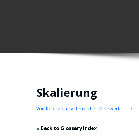
Skalierung
Von Redaktion Systemisches Netzwerk
« Back to Glossary Index