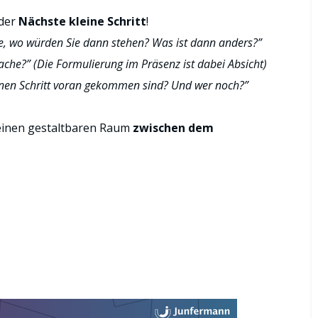
 der
Nächste kleine Schritt
!
te, wo würden Sie dann stehen? Was ist dann anders?”
ache?” (Die Formulierung im Präsenz ist dabei Absicht)
inen Schritt voran gekommen sind? Und wer noch?”
leinen gestaltbaren Raum
zwischen dem