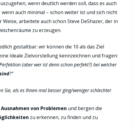
0 auszugehen, wenn deutlich werden soll, dass es auch
 wenn auch minimal – schon weiter ist und sich nicht
er Weise, arbeitete auch schon Steve DeShazer, der in
 Zwischenräume zu erzeugen.
dlich gestaltbar: wir können die 10 als das Ziel
eine Ideale Zielvorstellung kennzeichnen und fragen:
erfektion (aber wer ist denn schon perfekt?) bei welcher
 sind
?”
 Sie, als es Ihnen mal besser ging/weniger schlechter
h Ausnahmen von Problemen
und bergen die
glichkeiten
zu erkennen, zu finden und zu