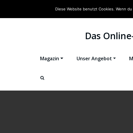
Diese Website benutzt Cookies. Wenn du 
Das Online
Magazin
Unser Angebot
M