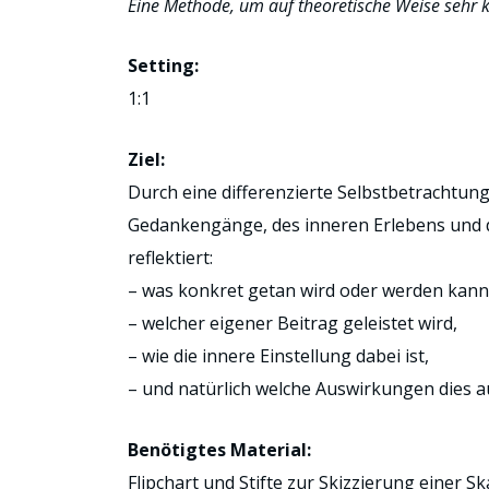
Eine Methode, um auf theoretische Weise sehr ko
Setting:
1:1
Ziel:
Durch eine differenzierte Selbstbetrachtu
Gedankengänge, des inneren Erlebens und de
reflektiert:
– was konkret getan wird oder werden kann
– welcher eigener Beitrag geleistet wird,
– wie die innere Einstellung dabei ist,
– und natürlich welche Auswirkungen dies a
Benötigtes Material:
Flipchart und Stifte zur Skizzierung einer Sk