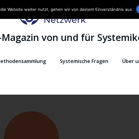
die Website weiter nutzt, gehen wir von deinem Einverständnis aus.
-Magazin von und für Systemik
ethodensammlung
Systemische Fragen
Über u