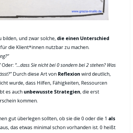
 bilden, und zwar solche,
die einen Unterschied
 für die Klient*innen nutzbar zu machen.
ing?”
”
Oder:
“…dass Sie nicht bei 0 sondern bei 2 stehen? Was
ässt?”
Durch diese Art von
Reflexion
wird deutlich,
cht wurde, dass Hilfen, Fähigkeiten, Ressourcen
ibt es auch
unbewusste
Strategien
, die erst
orschein kommen.
en gut überlegen sollten, ob sie die 0 oder die 1
als
raus, das etwas minimal schon vorhanden ist. 0 heißt