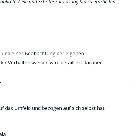
nkrete Ziele und Schritte zur Lösung hin zu erarbeiten
.
ng und einer Beobachtung der eigenen
r Verhaltensweisen wird detailliert darüber
,
uf das Umfeld und bezogen auf sich selbst hat.
ala