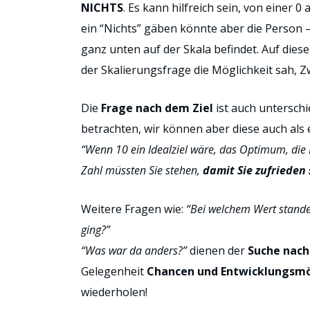
NICHTS
. Es kann hilfreich sein, von einer 
ein “Nichts” gäben könnte aber die Person –
ganz unten auf der Skala befindet. Auf dies
der Skalierungsfrage die Möglichkeit sah,
Die
Frage nach dem Ziel
ist auch unterschie
betrachten, wir können aber diese auch als 
“Wenn 10 ein Idealziel wäre, das Optimum, die P
Zahl müssten Sie stehen,
damit
Sie zufrieden
Weitere Fragen wie:
“Bei welchem Wert standen
ging?”
“Was war da anders?”
dienen der
Suche nac
Gelegenheit
Chancen und Entwicklungsmö
wiederholen!