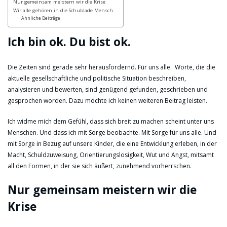
Nur gemeinsam meistern wir die Krise
Wir alle gehören in die Schublade Mensch
Ähnliche Beiträge
Ich bin ok. Du bist ok.
Die Zeiten sind gerade sehr herausfordernd. Für uns alle. Worte, die die
aktuelle gesellschaftliche und politische Situation beschreiben,
analysieren und bewerten, sind genügend gefunden, geschrieben und
gesprochen worden. Dazu möchte ich keinen weiteren Beitrag leisten.
Ich widme mich dem Gefühl, dass sich breit zu machen scheint unter uns
Menschen. Und dass ich mit Sorge beobachte. Mit Sorge für uns alle. Und
mit Sorge in Bezug auf unsere Kinder, die eine Entwicklung erleben, in der
Macht, Schuldzuweisung, Orientierungslosigkeit, Wut und Angst, mitsamt
all den Formen, in der sie sich äußert, zunehmend vorherrschen.
Nur gemeinsam meistern wir die
Krise