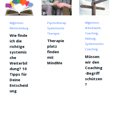
Allgemein
Allgemein
Psychotherapie
Arbeitswelt
Weiterbildung
Systemische
Coaching
Therapie
Wie finde
Haltung
Therapie
ich die
Systemisches
platz
richtige
Coaching
finden
systemis
Müssen
mit
che
wir den
MindMe
Weiterbil
Coaching
dung? 10
-Begriff
Tipps für
schützen
Deine
?
Entscheid
ung