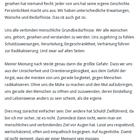
gesehen hat niemand Recht. Jeder von uns hat seine eigene Geschichte.
Persönlichkeit macht uns aus. Wir haben unterschiedliche Erwartungen,
Wünsche und Bedürfnisse. Das ist auch gut so.
Uns alle verbinden menschliche Grundbedürfnisse. Wir alle wünschen
uns, gehört, gesehen und verstanden zu werden. Uns zugehörig zu fühlen.
Schuldzuweisungen, Verurteilung, Eingeschränktheit, Verhärtung führen
zur Radikalisierung. Und zwar auf allen Seiten.
Meiner Meinung nach steckt genau darin die größte Gefahr. Dass wir uns
aus der Unsicherheit und Orientierungslosigkeit, aus dem Gefühl der
Angst, was die meisten von uns gerade begleitet, gegen Menschen
radikalisieren. Ohne uns die Mühe zu machen und den Mut aufzubringen,
uns gerade den Menschen zu öffnen und zuzuwenden, deren Einstellung
und Lebensweise anders zu sein scheint, als die eigene.
Dies mag zunächst einfacher sein. Der andere hat Schuld! Zielführend, da
bin ich mir sicher, ist es nicht. Zumindest dann nicht, wenn man ein
menschliches und verbindendes Ziel vor Augen hat. Lasst uns respektvoll,
wertschätzend, offen und empathisch begegnen. Auf Augenhöhe. Damit
ist nicht gemeint, dass wir einer Meinung sein müssen.