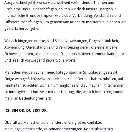
Ausgerechnet jetzt, wo so viele weltweit verbindende Themen und
Probleme uns alle beschäftigen, sollten wir doch unsere Energien in
menschliche Grundprinzipien, wie Liebe, Verbindung, Verständnis und
Hilfsbereitschaft legen, um gemeinsam Krisen zu meistern, aus denen wir
gestärkt hervorgehen.
Was ich hingegen erlebe, sind Schuldzuweisungen, Eingeschränktheit,
Abwendung, Unverständnis und Verurteilung derer, die eine andere
Sichtweise haben, als man selbst. Statt konstruktiver Kommunikation höre
und lese ich vorwiegend gewaltvolle Worte.
Menschen werden zunehmend kategorisiert, in Schubladen gesteckt.
Einige wenige Schlüsselworte reichen. Keine Bereitschaft zuzuhören, auf
Feinheiten zu achten, sich ein umfängliches Bild zu machen, miteinander
zu interagieren. Und zwar mit der Haltung, die, wie ich befürchte, immer
mehr an Bedeutung verliert:
ICH BIN OK. DU BIST OK.
Überall wo Menschen aufeinandertreffen, gibt es Konflikte,
Meinungsunterschiede, Auseinandersetzungen. Konstruktivistisch