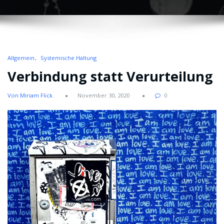
Allgemein
Systemische Haltung
Verbindung statt Verurteilung
Von Miriam Flick
November 30, 2020
0