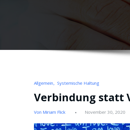
Allgemein
Systemische Haltung
Verbindung statt 
Von Miriam Flick
November 30, 2020