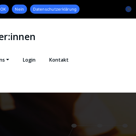
OK
Nein
Datenschutzerklärung
er:innen
ns
Login
Kontakt