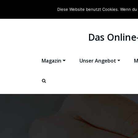
Diese Website benutzt Cookies. Wenn du 
Das Online
Magazin
Unser Angebot
M