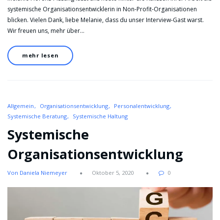
systemische Organisationsentwicklerin in Non-Profit-Organisationen
blicken. Vielen Dank, liebe Melanie, dass du unser Interview-Gast warst.
Wir freuen uns, mehr über…
mehr lesen
Allgemein
Organisationsentwicklung
Personalentwicklung
Systemische Beratung
Systemische Haltung
Systemische
Organisationsentwicklung
Von Daniela Niemeyer
Oktober 5, 2020
0