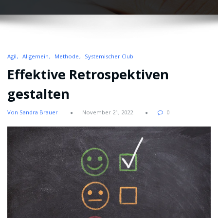
Agil
Allgemein
Methode
Systemischer Club
Effektive Retrospektiven
gestalten
Von Sandra Brauer
November 21, 2022
0