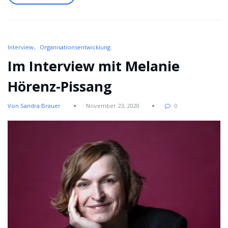
Interview
Organisationsentwicklung
Im Interview mit Melanie
Hörenz-Pissang
Von Sandra Brauer
November 23, 2020
0