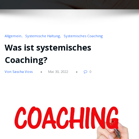
Allgemein
Systemische Haltung
Systemisches Coaching
Was ist systemisches
Coaching?
Von Sascha Voss
Mai 30, 2022
0