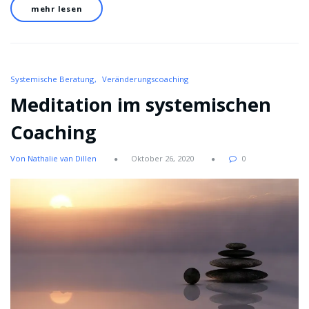
mehr lesen
Systemische Beratung
Veränderungscoaching
Meditation im systemischen
Coaching
Von Nathalie van Dillen
Oktober 26, 2020
0