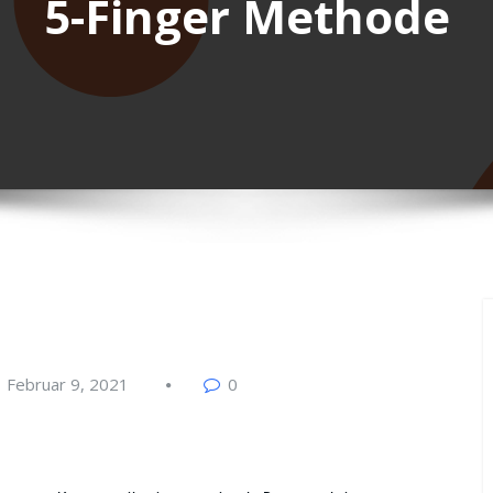
5-Finger Methode
Februar 9, 2021
0