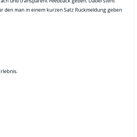
fach und transparent Feedback geben. Dabei steht
 für den man in einem kurzen Satz Rückmeldung geben
rlebnis.