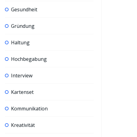
Gesundheit
Gründung
Haltung
Hochbegabung
Interview
Kartenset
Kommunikation
Kreativität