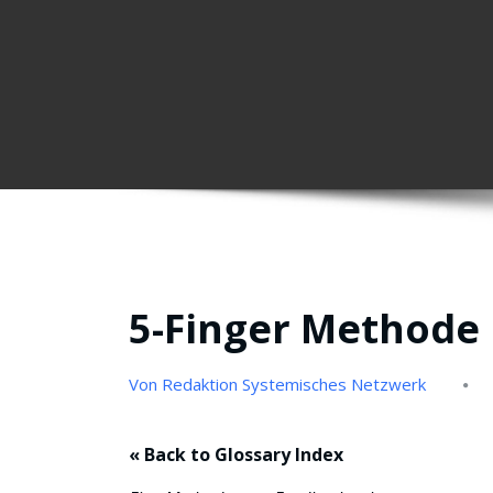
5-Finger Methode
Von Redaktion Systemisches Netzwerk
« Back to Glossary Index