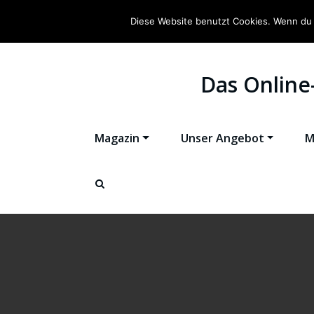
Diese Website benutzt Cookies. Wenn du 
Das Online
Magazin
Unser Angebot
M