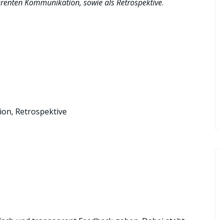
renten Kommunikation, sowie als Retrospektive
.
on, Retrospektive