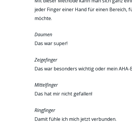
Mit dieser Methode kann man sich ganz ein
jeder Finger einer Hand für einen Bereich,
möchte.
Daumen
Das war super!
Zeigefinger
Das war besonders wichtig oder mein AHA-E
Mittelfinger
Das hat mir nicht gefallen!
Ringfinger
Damit fühle ich mich jetzt verbunden.