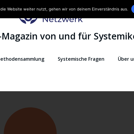
die Website weiter nutzt, gehen wir von deinem Einverständnis aus.
-Magazin von und für Systemik
ethodensammlung
Systemische Fragen
Über u