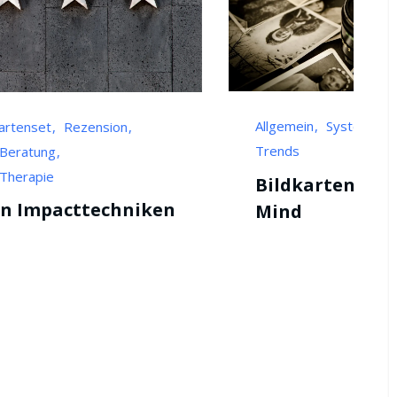
Allgemein
Systemischer Club
Tools
Trends
Bildkarten mit Picture
Mind