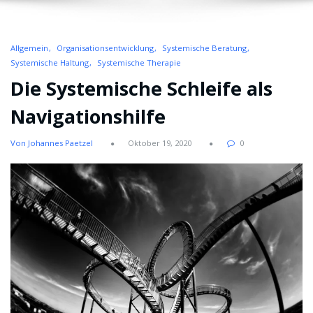
Allgemein
Organisationsentwicklung
Systemische Beratung
Systemische Haltung
Systemische Therapie
Die Systemische Schleife als
Navigationshilfe
Von Johannes Paetzel
Oktober 19, 2020
0