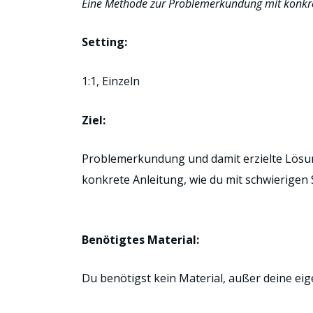
Eine Methode zur Problemerkundung mit konkre
Setting:
1:1, Einzeln
Ziel:
Problemerkundung und damit erzielte Lösu
konkrete Anleitung, wie du mit schwierige
Benötigtes Material:
Du benötigst kein Material, außer deine ei