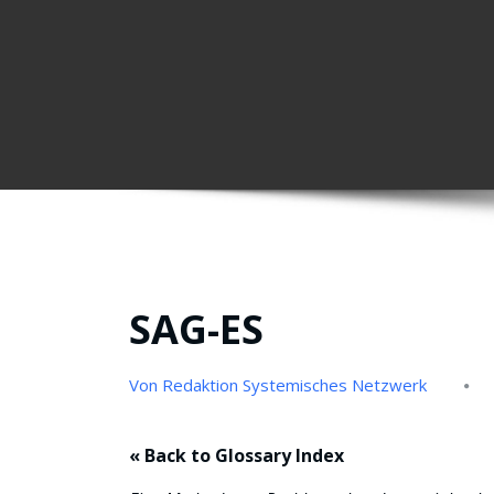
SAG-ES
Von Redaktion Systemisches Netzwerk
« Back to Glossary Index