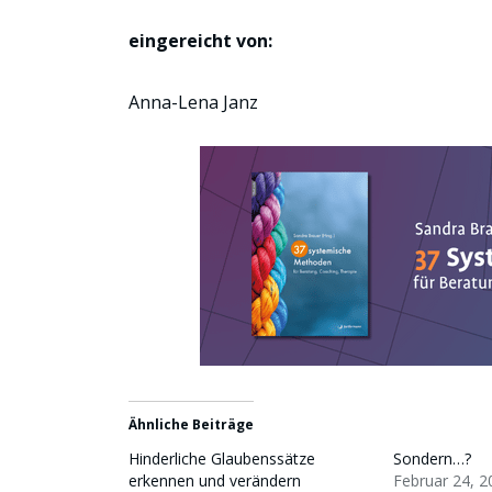
eingereicht von:
Anna-Lena Janz
Ähnliche Beiträge
Hinderliche Glaubenssätze
Sondern…?
erkennen und verändern
Februar 24, 2