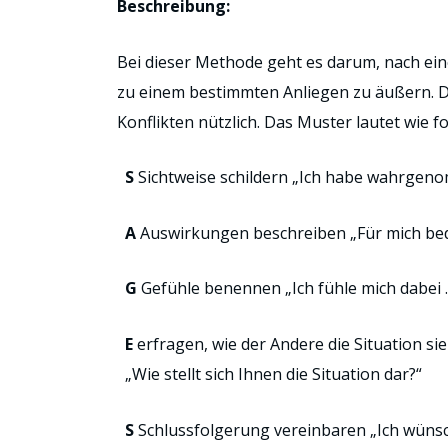
Beschreibung:
Bei dieser Methode geht es darum, nach ei
zu einem bestimmten Anliegen zu äußern. D
Konflikten nützlich. Das Muster lautet wie fo
S
Sichtweise schildern „Ich habe wahrgen
A
Auswirkungen beschreiben „Für mich be
G
Gefühle benennen „Ich fühle mich dabei
E
erfragen, wie der Andere die Situation si
„Wie stellt sich Ihnen die Situation dar?“
S
Schlussfolgerung vereinbaren „Ich wünsc