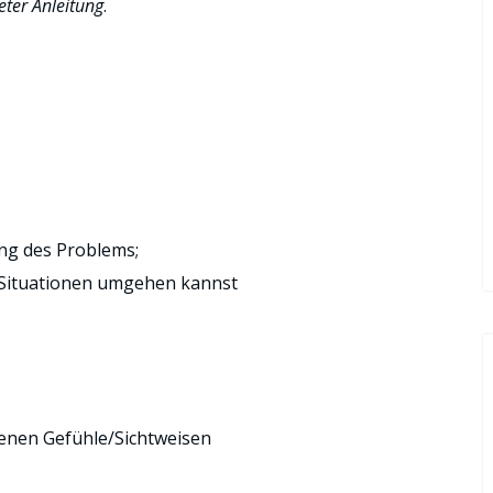
ter Anleitung
.
ng des Problems;
n Situationen umgehen kannst
genen Gefühle/Sichtweisen