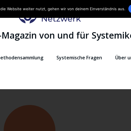
die Website weiter nutzt, gehen wir von deinem Einverständnis aus.
-Magazin von und für Systemik
ethodensammlung
Systemische Fragen
Über u