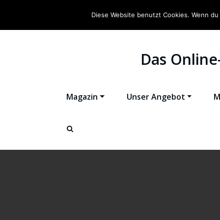
Diese Website benutzt Cookies. Wenn du 
Das Online
Magazin
Unser Angebot
M