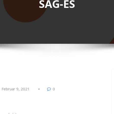
SAG-ES
Februar 9, 2021
0