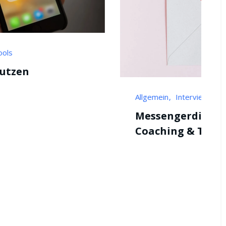
Allgemein
Interview
Tools
Messengerdienste in
Coaching & Therapie