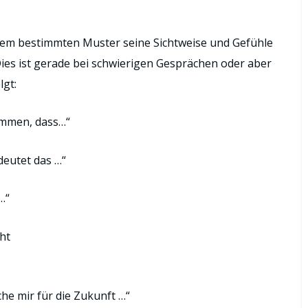
nem bestimmten Muster seine Sichtweise und Gefühle
ies ist gerade bei schwierigen Gesprächen oder aber
lgt:
ommen, dass…“
deutet das …“
 …“
eht
he mir für die Zukunft …“