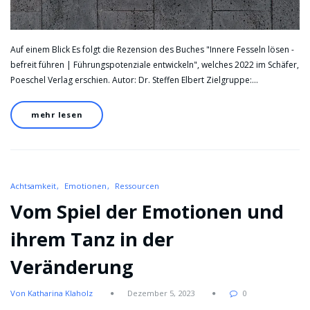
Auf einem Blick Es folgt die Rezension des Buches "Innere Fesseln lösen -
befreit führen | Führungspotenziale entwickeln", welches 2022 im Schäfer,
Poeschel Verlag erschien. Autor: Dr. Steffen Elbert Zielgruppe:…
mehr lesen
Achtsamkeit
Emotionen
Ressourcen
Vom Spiel der Emotionen und
ihrem Tanz in der
Veränderung
Von Katharina Klaholz
Dezember 5, 2023
0